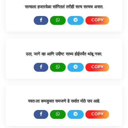
सत्याला हजारवेळा सांगितलं तरीही सत्य सत्यच असत.
COPY
SHARE:
उठा, जागे व्हा आणि उद्दीष्ट साध्य होईपर्यंत थांबू नका.
COPY
SHARE:
स्वतःला कमकुवत समजणे हे सर्वात मोठे पाप आहे.
COPY
SHARE: