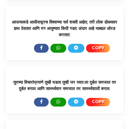
आपल्याकडे आधीपासूनच विश्वाच्या सर्व शक्ती आहेत, तरी लोक डोळ्यावर
हाथ ठेवतात आणि मग आयुष्यात किती गडद अंधार आहे याबद्दल ओरड
करतात.
COPY
SHARE:
तुमच्या विचारांप्रमाणे तुम्ही घडता तुम्ही जर स्वतःला दुर्बल समजाल तर
दुर्बल बनाल आणि सामर्थ्यवान समजाल तर सामर्थ्यशाली बनाल.
COPY
SHARE: