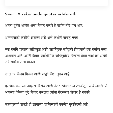
Swami Vivekananda quotes in Marathi
आपण दुर्बल आहोत असा विचार करणे हे सर्वात मोठे पाप आहे.
आत्म्यासाठी काहीही अशक्य आहे असे कधीही समजू नका.
ज्या धर्माने जगाला सहिष्णुता आणि सार्वत्रिक स्वीकृती शिकवली त्या धर्माचा मला
अभिमान आहे. आम्ही केवळ सार्वभौमिक सहिष्णुतेवर विश्वास ठेवत नाही तर आम्ही
सर्व धर्मांना सत्य मानतो.
स्वतःवर विजय मिळवा आणि संपूर्ण विश्व तुमचे आहे.
प्रत्येक कामाला उपहास, विरोध आणि नंतर स्वीकार या टप्प्यांतून जावे लागते. जे
आपल्या वेळेच्या पुढे विचार करतात त्यांचा गैरसमज होणार हे नक्की.
एकाग्रतेची शक्ती ही ज्ञानाच्या खजिन्याची एकमेव गुरुकिल्ली आहे.