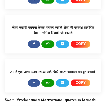
SHARE:
जेव्हा एखादी कल्पना केवळ मनावर व्यापते, तेव्हा ती प्रत्यक्ष शारीरिक
किंवा मानसिक स्थितीमध्ये बदलते.
COPY
SHARE:
जग हे एक उत्तम व्यायामशाळा आहे जिथे आपण स्वतःला मजबूत बनवतो.
COPY
SHARE:
Swami Vivekananda Motivational quotes in Marathi