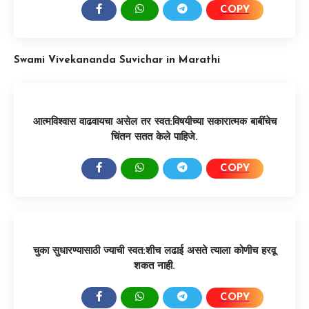
COPY
SHARE:
Swami Vivekananda Suvichar in Marathi
आत्मविश्वास वाढवायचा असेल तर स्वत:विषयीच्या सकारात्मक बाबींचेच
चिंतन सतत केले पाहिजे.
COPY
SHARE:
चुका सुधारण्यासाठी ज्याची स्वत:शीच लढाई असते त्याला कोणीच हरवू
शकत नाही.
COPY
SHARE: