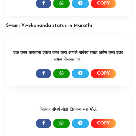
COPY
SHARE:
Swami Vivekananda status in Marathi
एक काम करताना एकच काम करा आपले सर्वस्व त्यात अर्पण करा इतर
सगळं विसरून जा.
COPY
SHARE:
जितका संघर्ष मोठा तितकच यश मोठं.
COPY
SHARE: