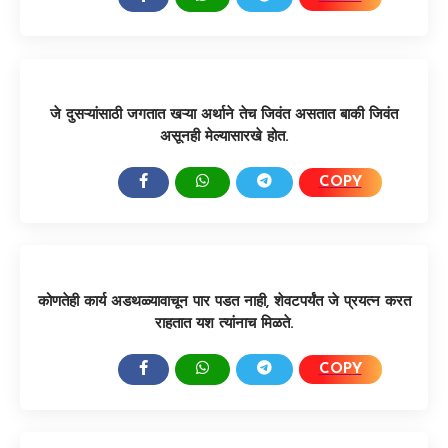
जे दुसऱ्यांसाठी जगतात खऱ्या अर्थाने तेच जिवंत असतात बाकी जिवंत
असूनही मेल्यासारखे होत.
COPY
SHARE:
कोणतेही कार्य अडथळ्यावाचून पार पडत नाही, शेवटपर्यंत जे प्रयत्न करत
राहतात यश त्यांनाच मिळते.
COPY
SHARE: