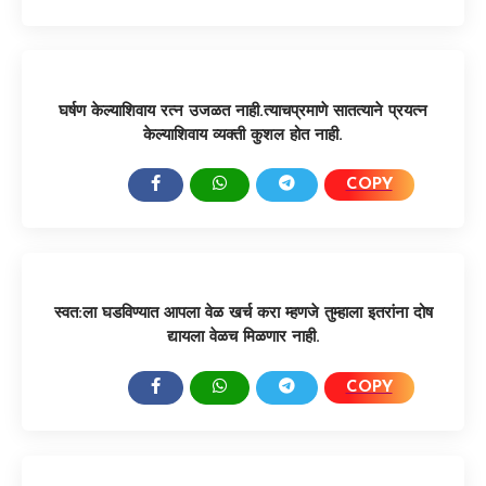
घर्षण केल्याशिवाय रत्न उजळत नाही.त्याचप्रमाणे सातत्याने प्रयत्न
केल्याशिवाय व्यक्ती कुशल होत नाही.
COPY
SHARE:
स्वत:ला घडविण्यात आपला वेळ खर्च करा म्हणजे तुम्हाला इतरांना दोष
द्यायला वेळच मिळणार नाही.
COPY
SHARE: