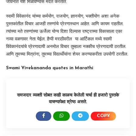
जीवनात यश मिळविण्यास मदत करतात.
स्वामी विवेकानंद यांच्या कर्मयोग, राजयोग, ज्ञानयोग, भक्तीयोग अशा अनेक
पुस्तकांतील विचार आजही तरुणांचे प्रेरणास्थान आहेत. आणि कायम राहतील.
त्यांच्या मते तरुणांच्या ऊर्जेला योग्य दिशा दिल्यास राष्ट्राच्या विकासाला एका
नव्या वळणावर नेता येईल. हैप्पी मराठीवरील या आर्टिकल मध्ये स्वामी
विवेकानंदयांचे प्रेरणादायी अनमोल विचार तुम्हाला नक्कीच प्रेरणादायी ठरतील.
आणि तुमच्या मित्रांना, तुमच्या विद्यार्थीयांना शेयर करण्याकरीता उपयोगी ठरतील.
Swami Vivekananda quotes in Marathi
समजदार व्यक्ती सोबत काही काळच केलेली चर्चा ही हजारो पुस्तके
वाचण्यापेक्षा श्रेष्ठ असते.
COPY
SHARE: