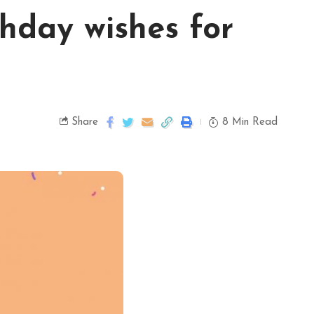
Birthday wishes for
Share
8 Min Read