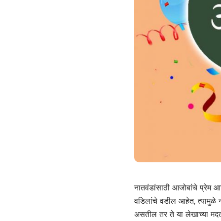
नातवंडांसाठी आजोबांचे प्रेम आ
वडिलांचे वडील आहेत, त्यामुळे ना
असतील तर ते या लेखाच्या मदत