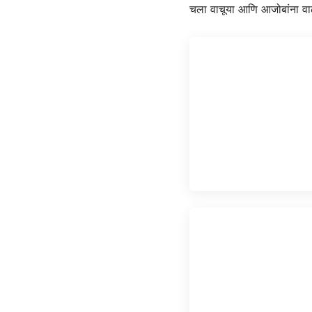
चला वाचूया आणि आजोबांना वाढद