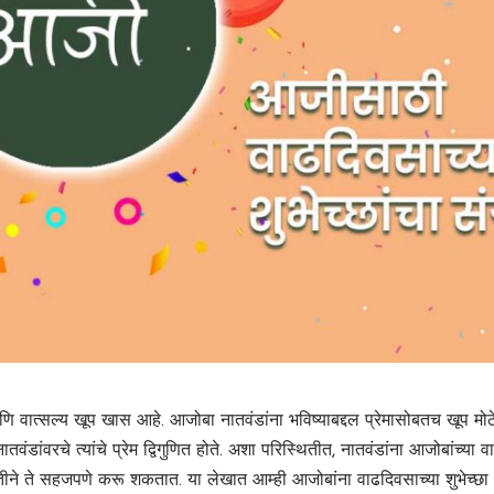
णि वात्सल्य खूप खास आहे. आजोबा नातवंडांना भविष्याबद्दल प्रेमासोबतच खूप मोठे
तवंडांवरचे त्यांचे प्रेम द्विगुणित होते. अशा परिस्थितीत, नातवंडांना आजोबांच्या वाढ
ीने ते सहजपणे करू शकतात. या लेखात आम्ही आजोबांना वाढदिवसाच्या शुभेच्छ