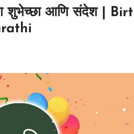
या शुभेच्छा आणि संदेश | 
rathi