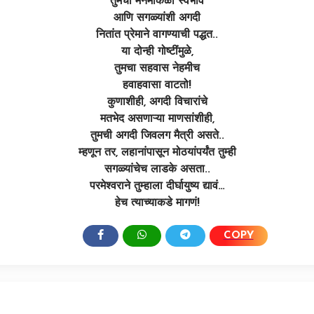
तुमचा मनमोकळा स्वभाव
आणि सगळ्यांशी अगदी
नितांत प्रेमाने वागण्याची पद्धत..
या दोन्ही गोष्टींमुळे,
तुमचा सहवास नेहमीच
हवाहवासा वाटतो!
कुणाशीही, अगदी विचारांचे
मतभेद असणाऱ्या माणसांशीही,
तुमची अगदी जिवलग मैत्री असते..
म्हणून तर, लहानांपासून मोठयांपर्यंत तुम्ही
सगळ्यांचेच लाडके असता..
परमेश्वराने तुम्हाला दीर्घायुष्य द्यावं…
हेच त्याच्याकडे मागणं!
COPY
SHARE: