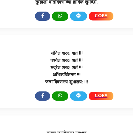
तुम्हाला वाढदिवसाच्या हार्दिक शुभेच्छा.
COPY
SHARE:
जीवेत शरद: शतं !!!
पश्येत शरद: शतं !!!
भद्रेत शरद: शतं !!!
अभिष्टचिंतनम !!!
जन्मादिवसस्य शुभाशय: !!!
COPY
SHARE: