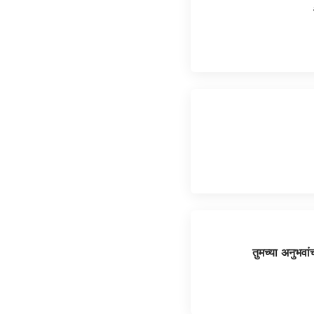
तुमच्या अनुभवा