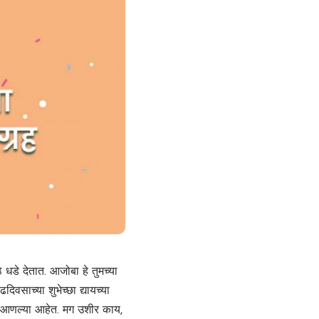
 धडे देतात. आजोबा हे तुमच्या
दिवसाच्या शुभेच्छा द्यायच्या
ा आणल्या आहेत. मग उशीर काय,