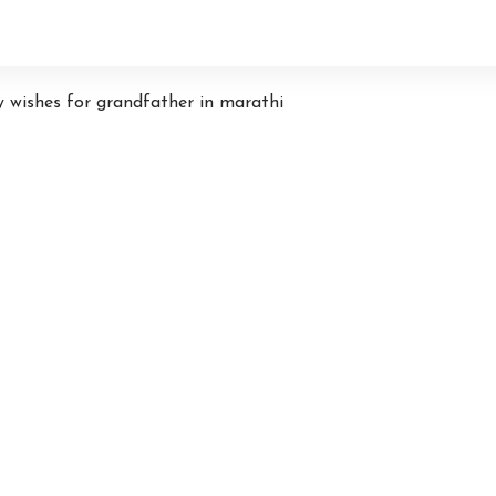
hday wishes for grandfather in marathi