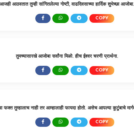
आजही आठवतात तुम्ही सांगितलेल्या गोष्टी, वाढदिवसाच्या हार्दिक शुभेच्छा आजोबा
COPY
SHARE:
तुमच्यासारखे आजोबा सर्वांना मिळो. हीच ईश्वर चरणी प्रार्थना.
COPY
SHARE:
ंचा फक्त तुम्हालाच नाही तर आम्हालाही फायदा होतो. असेच आपल्या कुटुंबाचे मार्ग
COPY
SHARE: