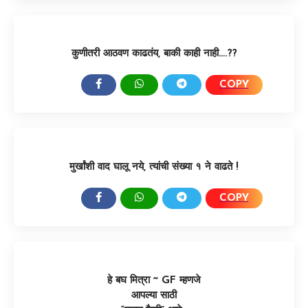
कुणीतरी आठवण काढतंय, बाकी काही नाही….??
COPY
SHARE:
मुर्खांशी वाद घालू नये, त्यांची संख्या १ ने वाढते !
COPY
SHARE:
हे बघ मित्रा ~ GF म्हणजे
आपल्या साठी