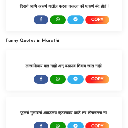
दिसणं आणि असणं यातील फरक कळला की फसणं बंद होतं !
COPY
SHARE:
Funny Quotes in Marathi
लाखाशिवाय बात नाही अन् वडापाव शिवाय खात नाही.
COPY
SHARE:
फूलचं गुलाबाचं आवडलय म्हटल्यावर काटे तर टोचनारच ना.
COPY
SHARE: