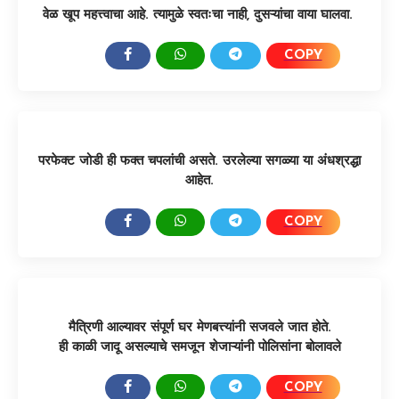
वेळ खूप महत्त्वाचा आहे. त्यामुळे स्वतःचा नाही, दुसऱ्यांचा वाया घालवा.
COPY
SHARE:
परफेक्ट जोडी ही फक्त चपलांची असते. उरलेल्या सगळ्या या अंधश्रद्धा
आहेत.
COPY
SHARE:
मैत्रिणी आल्यावर संपूर्ण घर मेणबत्त्यांनी सजवले जात होते.
ही काळी जादू असल्याचे समजून शेजाऱ्यांनी पोलिसांना बोलावले
COPY
SHARE: