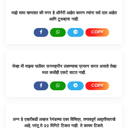
माझे मामा म्हणतात की मगर हे ऑर्नरी आहेत कारण त्यांना सर्व दात आहेत
आणि टूथब्रश नाही.
COPY
SHARE:
जेव्हा मी माझ्या पाठीवर सनस्क्रीन लावण्याचा प्रयत्न करत असतो तेव्हा
मला कधीही एकटे वाटत नाही.
COPY
SHARE:
लग्न हे एव्हरीबडी लव्हज रेमंडच्या एका विचित्र, तणावपूर्ण आवृत्तीसारखे
आहे, परंतु ते 22 मिनिटे टिकत नाही. ते कायम टिकते.