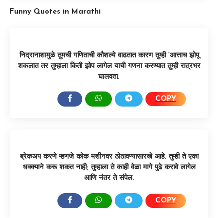
Funny Quotes in Marathi
निद्रानाशामुळे तुमची गणिताची कौशल्ये वाढतात कारण तुम्ही ‘आत्ताच झोपू
शकलात तर तुम्हाला किती झोप लागेल याची गणना करण्यात तुम्ही रात्रभर
घालवता.
COPY
SHARE:
ब्रेकअप करणे म्हणजे कोक मशीनवर ठोठावण्यासारखे आहे. तुम्ही ते एका
धक्क्याने करू शकत नाही; तुम्हाला ते काही वेळा मागे पुढे करावे लागेल
आणि नंतर ते संपेल.
COPY
SHARE: