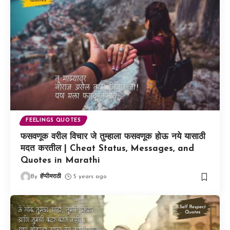
FEELINGS QUOTES
फसवणूक वरील विचार जे तुम्हाला फसवणूक होऊ नये यासाठी
मदत करतील | Cheat Status, Messages, and
Quotes in Marathi
By
हॅप्पीमराठी
5 years ago