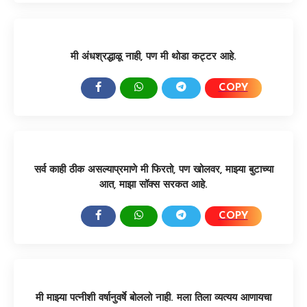
मी अंधश्रद्धाळू नाही, पण मी थोडा कट्टर आहे.
COPY
SHARE:
सर्व काही ठीक असल्याप्रमाणे मी फिरतो, पण खोलवर, माझ्या बुटाच्या
आत, माझा सॉक्स सरकत आहे.
COPY
SHARE:
मी माझ्या पत्नीशी वर्षानुवर्षे बोललो नाही. मला तिला व्यत्यय आणायचा