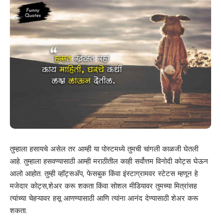
तुम्हाला हसायचे असेल तर आम्ही या पोस्टमध्ये तुमची चांगली काळजी घेतली
आहे. तुम्हाला हसवण्यासाठी आम्ही मराठीतील काही सर्वोत्तम विनोदी कोट्स घेऊन
आलो आहोत. तुम्ही व्हॉट्सअ‍ॅप, फेसबुक किंवा इंस्टाग्रामवर स्टेटस म्हणून हे
मजेदार कोट्स,शेअर करू शकता किंवा सोशल मीडियावर तुमच्या मित्रांसह
त्यांच्या चेहऱ्यावर हसू आणण्यासाठी आणि त्यांना आनंद देण्यासाठी शेअर करू
शकता.