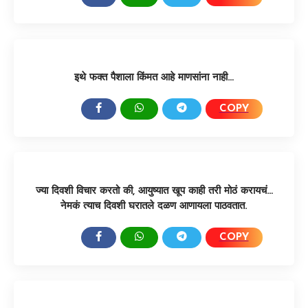
इथे फक्त पैशाला किंमत आहे माणसांना नाही…
COPY
SHARE:
ज्या दिवशी विचार करतो की, आयुष्यात खूप काही तरी मोठं करायचं…
नेमकं त्याच दिवशी घरातले दळण आणायला पाठवतात.
COPY
SHARE: