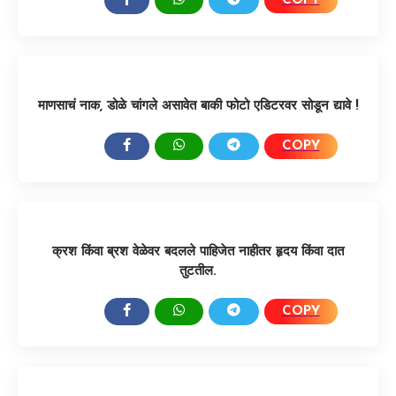
COPY
SHARE:
माणसाचं नाक, डोळे चांगले असावेत बाकी फोटो एडिटरवर सोडून द्यावे !
COPY
SHARE:
क्रश किंवा ब्रश वेळेवर बदलले पाहिजेत नाहीतर हृदय किंवा दात
तुटतील.
COPY
SHARE: