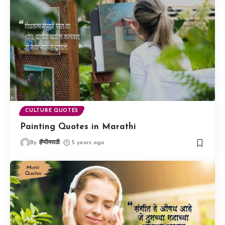
CULTURE QUOTES
Painting Quotes in Marathi
By
हॅप्पीमराठी
5 years ago