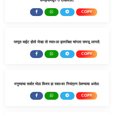
कपड्यांमधून ते दाखवतात.
COPY
SHARE:
माणूस वाईट होतो जेव्हा तो स्वतःला इतरांपेक्षा चांगला समजू लागतो.
COPY
SHARE:
मनुष्याचा सर्वात मोठा विजय हा स्वतःवर नियंत्रण ठेवण्याचा असेल.
COPY
SHARE: