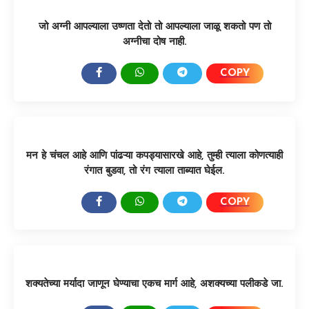
जो अग्नी आपल्याला उष्णता देतो तो आपल्याला जाळू शकतो पण तो
अग्नीचा दोष नाही.
COPY
SHARE:
मन हे चंचल आहे आणि पांढऱ्या कपड्यासारखे आहे, तुम्ही त्याला कोणत्याही
रंगात बुडवा, तो रंग त्याला ताब्यात घेईल.
COPY
SHARE:
शक्यतेच्या मर्यादा जाणून घेण्याचा एकच मार्ग आहे, अशक्यच्या पलीकडे जा.