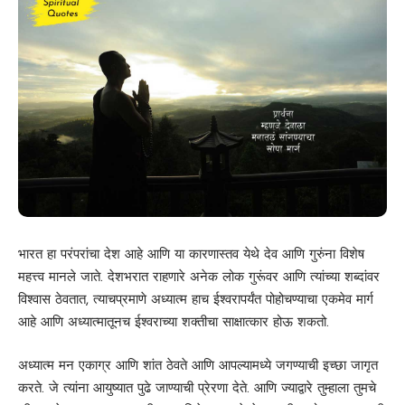
भारत हा परंपरांचा देश आहे आणि या कारणास्तव येथे देव आणि गुरुंना विशेष
महत्त्व मानले जाते. देशभरात राहणारे अनेक लोक गुरूंवर आणि त्यांच्या शब्दांवर
विश्वास ठेवतात, त्याचप्रमाणे अध्यात्म हाच ईश्वरापर्यंत पोहोचण्याचा एकमेव मार्ग
आहे आणि अध्यात्मातूनच ईश्वराच्या शक्तीचा साक्षात्कार होऊ शकतो.
अध्यात्म मन एकाग्र आणि शांत ठेवते आणि आपल्यामध्ये जगण्याची इच्छा जागृत
करते. जे त्यांना आयुष्यात पुढे जाण्याची प्रेरणा देते. आणि ज्याद्वारे तुम्हाला तुमचे