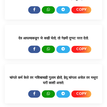
COPY
SHARE:
देव आपल्याकडून जे काही घेतो, तो नेहमी दुप्पट परत देतो.
COPY
SHARE:
चांगले कर्म केले तर नशिबाचाही गुलाम होतो, हेतू चांगला असेल तर मथुरा
घरी काशी असते.
COPY
SHARE: