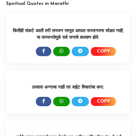
Spiritual Quotes in Marathi
कितीही संकटे आली तरी सज्जन माणूस आपला सज्जनपणा सोडत नाही,
या सज्जनतेमुळे सर्व जगाचे कल्याण होते.
COPY
SHARE:
उपवास अन्नाचा नाही तर वाईट विचारांचा करा.
COPY
SHARE: