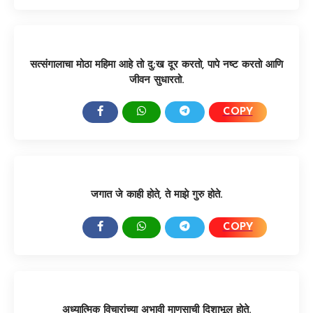
सत्संगालाचा मोठा महिमा आहे तो दु:ख दूर करतो, पापे नष्ट करतो आणि
जीवन सुधारतो.
COPY
SHARE:
जगात जे काही होते, ते माझे गुरु होते.
COPY
SHARE:
अध्यात्मिक विचारांच्या अभावी माणसाची दिशाभूल होते.