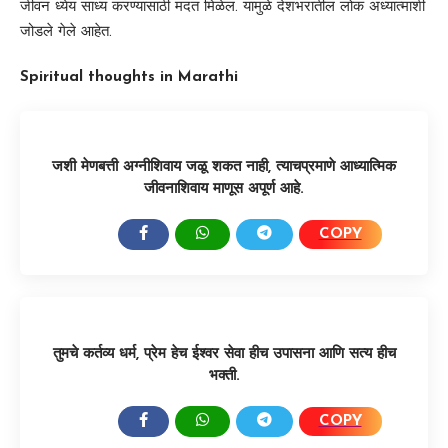
जीवन ध्येय साध्य करण्यासाठी मदत मिळेल. यामुळे देशभरातील लोक अध्यात्माशी
जोडले गेले आहेत.
Spiritual thoughts in Marathi
जशी मेणबत्ती अग्नीशिवाय जळू शकत नाही, त्याचप्रमाणे आध्यात्मिक
जीवनाशिवाय माणूस अपूर्ण आहे.
COPY
SHARE:
तुमचे कर्तव्य धर्म, प्रेम हेच ईश्वर सेवा हीच उपासना आणि सत्य हीच
भक्ती.
COPY
SHARE: