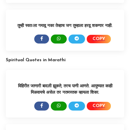
तुम्ही स्वतःला गमावू नका तेव्हाच जग तुम्हाला हरवू शकणार नाही.
COPY
SHARE:
Spiritual Quotes in Marathi
विहिरीत जाणारी बादली झुकते, तरच पाणी आणते. आयुष्यात काही
मिळवायचे असेल तर नतमस्तक व्हायला शिका.
COPY
SHARE: