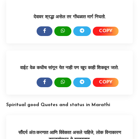
देवावर श्रद्धा असेल तर गोंधळात मार्ग निघतो.
COPY
SHARE:
वाईट वेळ कधीच सांगून येत नाही पण खूप काही शिकवून जाते.
COPY
SHARE:
Spiritual good Quotes and status in Marathi
सौंदर्य अंतःकरणात आणि विवेकात असले पाहिजे, लोक विनाकारण