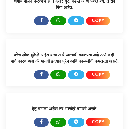
धर्माचे पालन करण्याचे ज्ञान देणारे गुरु, वडील आणि ज्येष्ठ बंधू, ते सर्व
पिता आहेत.
COPY
SHARE:
बरेच लोक भुकेले आहेत याचा अर्थ अन्नाची कमतरता आहे असे नाही.
याचे कारण असे की मानवी हृदयात प्रेम आणि काळजीची कमतरता असते.
COPY
SHARE:
हेतू चांगला असेल तर भक्तीही चांगली असते.
COPY
SHARE: