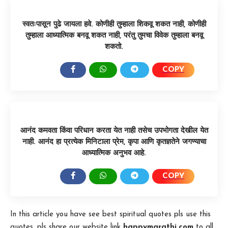
स्वतःपासून पुढे जायला हवे. कोणीही तुम्हाला शिकवू शकत नाही, कोणीही
तुम्हाला आध्यात्मिक बनवू शकत नाही, परंतु तुमचा विवेक तुम्हाला बनवू
शकतो.
COPY
SHARE:
आनंद कमवता किंवा परिधान करता येत नाही तसेच उपभोगता देखील येत
नाही. आनंद हा प्रत्येक मिनिटाला प्रेम, कृपा आणि कृतज्ञतेने जगण्याचा
आध्यात्मिक अनुभव आहे.
COPY
SHARE:
In this article you have see best spiritual quotes pls use this
quotes. pls share our website link
happymarathi.com
to all