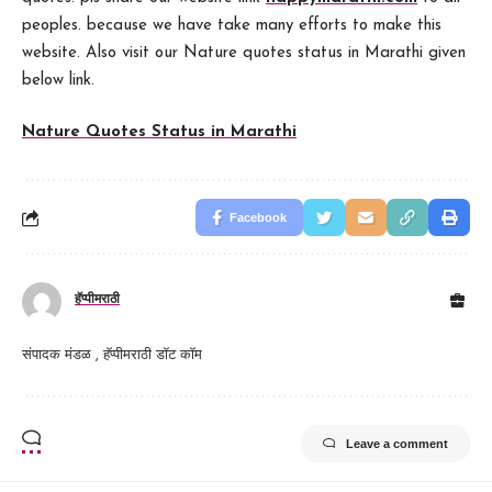
peoples. because we have take many efforts to make this
website. Also visit our Nature quotes status in Marathi given
below link.
Nature Quotes Status in Marathi
Facebook
हॅप्पीमराठी
संपादक मंडळ , हॅप्पीमराठी डॉट कॉम
Leave a comment