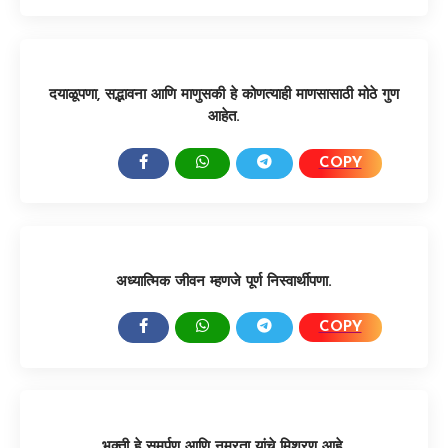
दयाळूपणा, सद्भावना आणि माणुसकी हे कोणत्याही माणसासाठी मोठे गुण
आहेत.
COPY
SHARE:
अध्यात्मिक जीवन म्हणजे पूर्ण निस्वार्थीपणा.
COPY
SHARE:
भक्ती हे समर्पण आणि नम्रता यांचे मिश्रण आहे.