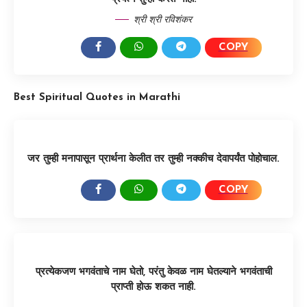
श्री श्री रविशंकर
COPY
SHARE:
Best Spiritual Quotes in Marathi
जर तुम्ही मनापासून प्रार्थना केलीत तर तुम्ही नक्कीच देवापर्यंत पोहोचाल.
COPY
SHARE:
प्रत्येकजण भगवंताचे नाम घेतो, परंतु केवळ नाम घेतल्याने भगवंताची
प्राप्ती होऊ शकत नाही.